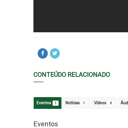
CONTEÚDO RELACIONADO
Eventos
Notícias
Vídeos
Áud
1
1
3
Eventos