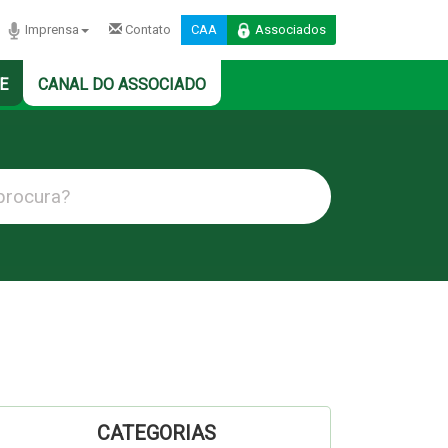
Imprensa
Contato
CAA
Associados
E
CANAL DO ASSOCIADO
CATEGORIAS