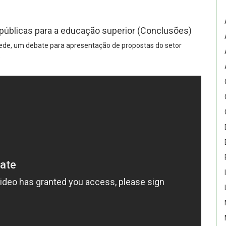
s públicas para a educação superior (Conclusões)
de, um debate para apresentação de propostas do setor
.