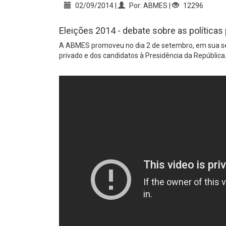
02/09/2014 |
Por: ABMES |
12296
Eleições 2014 - debate sobre as política
A ABMES promoveu no dia 2 de setembro, em sua se
privado e dos candidatos à Presidência da República