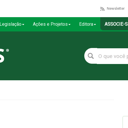
Newsletter
Legislação
Ações e Projetos
Editora
ASSOCIE-S