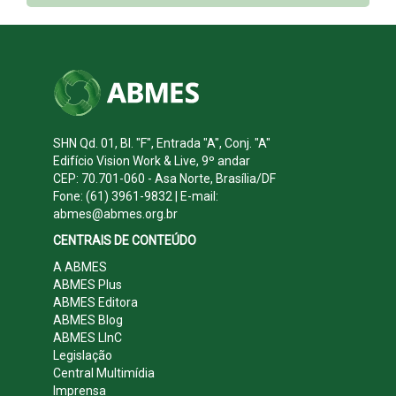
SHN Qd. 01, Bl. "F", Entrada "A", Conj. "A"
Edifício Vision Work & Live, 9º andar
CEP: 70.701-060 - Asa Norte, Brasília/DF
Fone: (61) 3961-9832 | E-mail:
abmes@abmes.org.br
CENTRAIS DE CONTEÚDO
A ABMES
ABMES Plus
ABMES Editora
ABMES Blog
ABMES LInC
Legislação
Central Multimídia
Imprensa