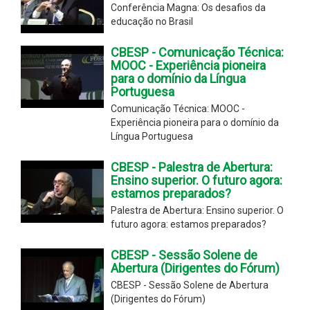
Conferência Magna: Os desafios da
educação no Brasil
CBESP - Comunicação Técnica:
MOOC - Experiência pioneira
para o domínio da Língua
Portuguesa
Comunicação Técnica: MOOC -
Experiência pioneira para o domínio da
Língua Portuguesa
CBESP - Palestra de Abertura:
Ensino superior. O futuro agora:
estamos preparados?
Palestra de Abertura: Ensino superior. O
futuro agora: estamos preparados?
CBESP - Sessão Solene de
Abertura (Dirigentes do Fórum)
CBESP - Sessão Solene de Abertura
(Dirigentes do Fórum)