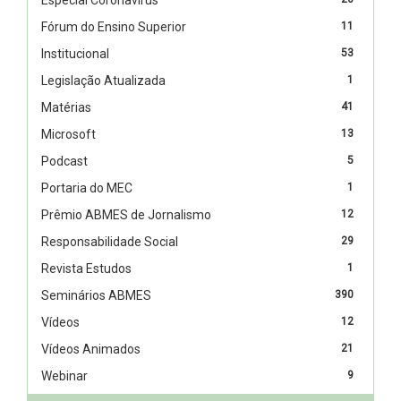
Fórum do Ensino Superior
11
Institucional
53
Legislação Atualizada
1
Matérias
41
Microsoft
13
Podcast
5
Portaria do MEC
1
Prêmio ABMES de Jornalismo
12
Responsabilidade Social
29
Revista Estudos
1
Seminários ABMES
390
Vídeos
12
Vídeos Animados
21
Webinar
9