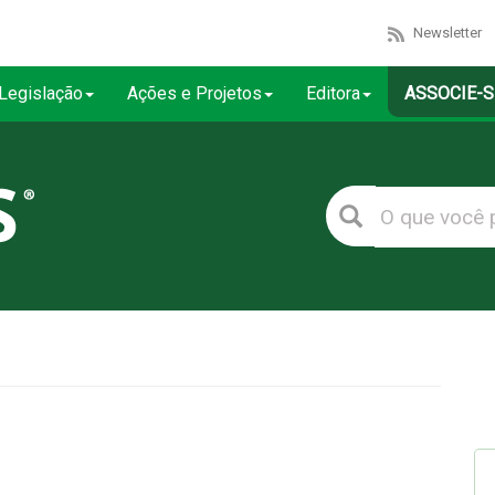
Newsletter
Legislação
Ações e Projetos
Editora
ASSOCIE-S