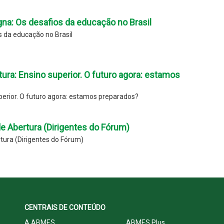
na: Os desafios da educação no Brasil
 da educação no Brasil
ura: Ensino superior. O futuro agora: estamos
perior. O futuro agora: estamos preparados?
 Abertura (Dirigentes do Fórum)
ura (Dirigentes do Fórum)
CENTRAIS DE CONTEÚDO
A ABMES
ABMES Plus