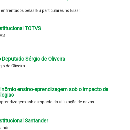
enfrentados pelas IES particulares no Brasil.
stitucional TOTVS
TVS
Deputado Sérgio de Oliveira
o de Oliveira
binômio ensino-aprendizagem sob o impacto da
logias
aprendizagem sob o impacto da utilização de novas
titucional Santander
tander