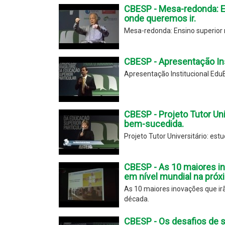
CBESP - Mesa-redonda: En
onde queremos ir.
Mesa-redonda: Ensino superior 
CBESP - Apresentação In
Apresentação Institucional Ed
CBESP - Projeto Tutor Un
bem-sucedida.
Projeto Tutor Universitário: es
CBESP - As 10 maiores in
em nível mundial na próx
As 10 maiores inovações que ir
década.
CBESP - Os desafios de s