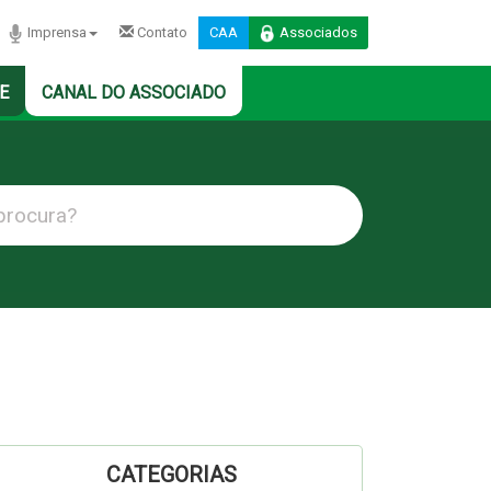
Imprensa
Contato
CAA
Associados
E
CANAL DO ASSOCIADO
CATEGORIAS