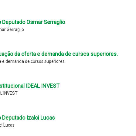
 Deputado Osmar Serraglio
ar Serraglio
uação da oferta e demanda de cursos superiores.
a e demanda de cursos superiores.
stitucional IDEAL INVEST
AL INVEST
 Deputado Izalci Lucas
ci Lucas