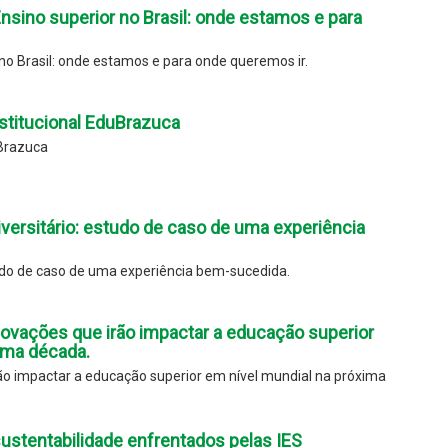
sino superior no Brasil: onde estamos e para
no Brasil: onde estamos e para onde queremos ir.
stitucional EduBrazuca
uBrazuca
iversitário: estudo de caso de uma experiência
tudo de caso de uma experiência bem-sucedida.
ovações que irão impactar a educação superior
ima década.
ão impactar a educação superior em nível mundial na próxima
ustentabilidade enfrentados pelas IES