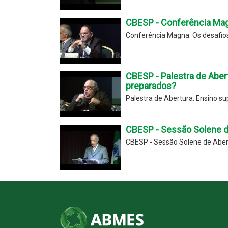
CBESP - Conferência Mag
Conferência Magna: Os desafios
CBESP - Palestra de Abert
preparados?
Palestra de Abertura: Ensino su
CBESP - Sessão Solene de
CBESP - Sessão Solene de Abert