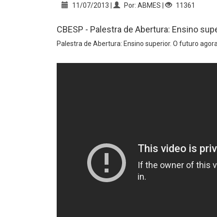
11/07/2013 |
Por: ABMES |
11361
CBESP - Palestra de Abertura: Ensino sup
Palestra de Abertura: Ensino superior. O futuro ago