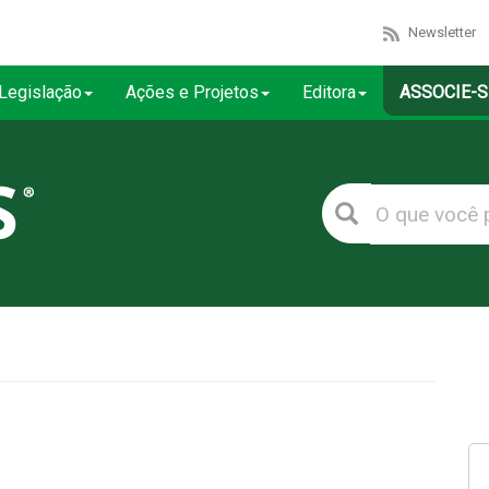
Newsletter
Legislação
Ações e Projetos
Editora
ASSOCIE-S