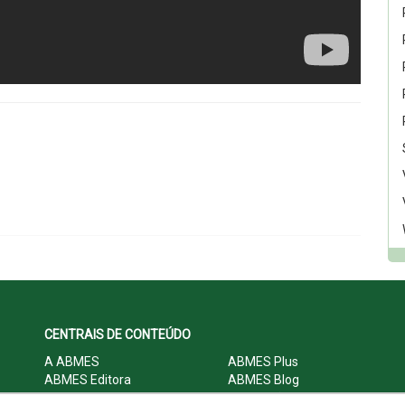
CENTRAIS DE CONTEÚDO
A ABMES
ABMES Plus
ABMES Editora
ABMES Blog
ABMES LInC
Legislação