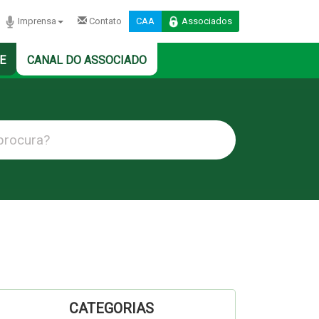
Imprensa
Contato
CAA
Associados
E
CANAL DO ASSOCIADO
CATEGORIAS