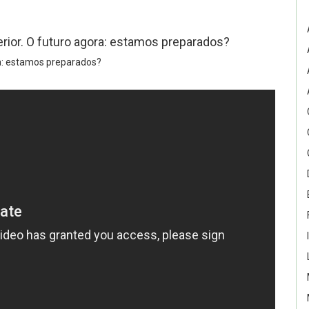
erior. O futuro agora: estamos preparados?
ra: estamos preparados?