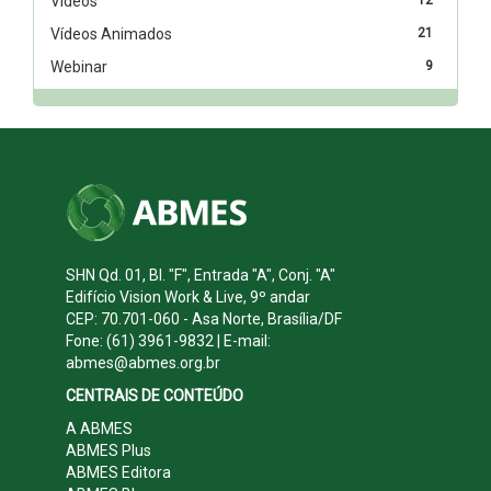
Vídeos
Vídeos Animados
21
Webinar
9
SHN Qd. 01, Bl. "F", Entrada "A", Conj. "A"
Edifício Vision Work & Live, 9º andar
CEP: 70.701-060 - Asa Norte, Brasília/DF
Fone: (61) 3961-9832 | E-mail:
abmes@abmes.org.br
CENTRAIS DE CONTEÚDO
A ABMES
ABMES Plus
ABMES Editora