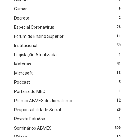
Cursos
6
Decreto
2
Especial Coronavírus
26
Fórum do Ensino Superior
11
Institucional
53
Legislação Atualizada
1
Matérias
41
Microsoft
13
Podcast
5
Portaria do MEC
1
Prêmio ABMES de Jornalismo
12
Responsabilidade Social
29
Revista Estudos
1
Seminários ABMES
390
12