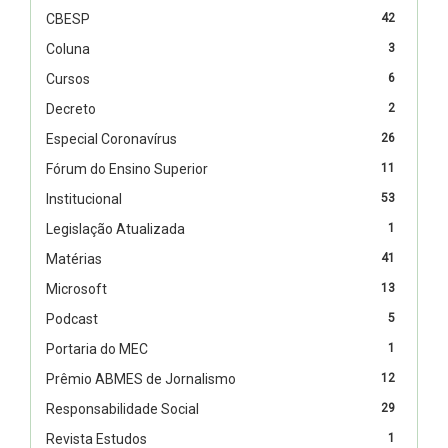
CBESP
42
Coluna
3
Cursos
6
Decreto
2
Especial Coronavírus
26
Fórum do Ensino Superior
11
Institucional
53
Legislação Atualizada
1
Matérias
41
Microsoft
13
Podcast
5
Portaria do MEC
1
Prêmio ABMES de Jornalismo
12
Responsabilidade Social
29
Revista Estudos
1