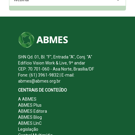
SHN Qd. 01, Bl. "F", Entrada "A", Conj. "A"
Edifício Vision Work & Live, 9º andar
CEP: 70.701-060 - Asa Norte, Brasília/DF
Fone: (61) 3961-9832 | E-mail:
abmes@abmes.org.br
CENTRAIS DE CONTEÚDO
A ABMES
ABMES Plus
ABMES Editora
ABMES Blog
ABMES LInC
Legislação