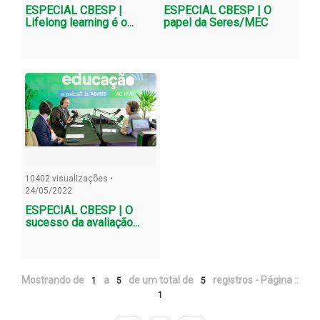
ESPECIAL CBESP |
ESPECIAL CBESP | O
Lifelong learning é o...
papel da Seres/MEC
10402 visualizações •
24/05/2022
ESPECIAL CBESP | O
sucesso da avaliação...
Mostrando de
a
de um total de
registros - Página ::
1
5
5
1