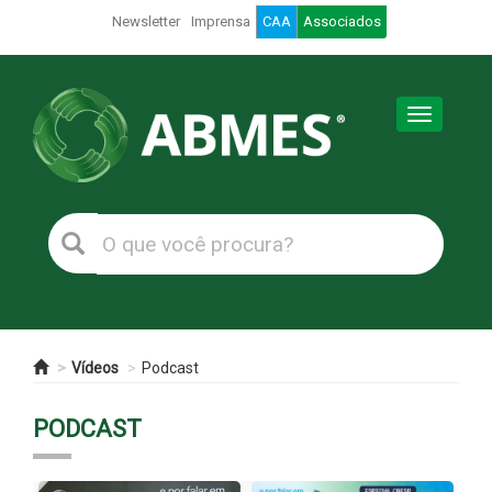
Newsletter
Imprensa
CAA
Associados
Toggle
navigation
Vídeos
Podcast
PODCAST