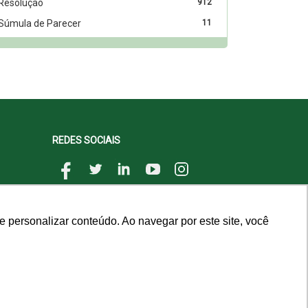
Resolução
912
Súmula de Parecer
11
REDES SOCIAIS
 personalizar conteúdo. Ao navegar por este site, você