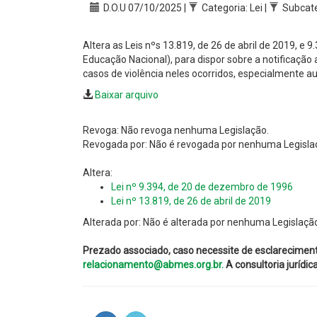
D.O.U 07/10/2025 |
Categoria: Lei |
Subcate
Altera as Leis nºs 13.819, de 26 de abril de 2019, e 
Educação Nacional), para dispor sobre a notificação
casos de violência neles ocorridos, especialmente au
Baixar arquivo
Revoga: Não revoga nenhuma Legislação.
Revogada por: Não é revogada por nenhuma Legisla
Altera:
Lei nº 9.394, de 20 de dezembro de 1996
Lei nº 13.819, de 26 de abril de 2019
Alterada por: Não é alterada por nenhuma Legislaçã
Prezado associado, caso necessite de esclarecimen
relacionamento@abmes.org.br.
A consultoria jurídi