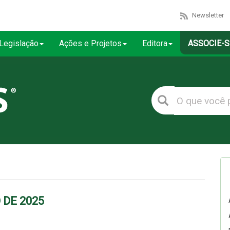
Newsletter
Legislação
Ações e Projetos
Editora
ASSOCIE-S
O DE 2025