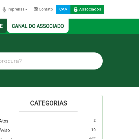
Imprensa
Contato
CAA
Associados
E
CANAL DO ASSOCIADO
CATEGORIAS
Atos
2
Aviso
10