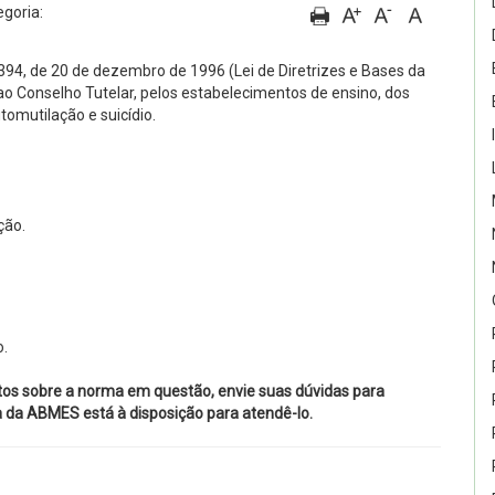
goria:
9.394, de 20 de dezembro de 1996 (Lei de Diretrizes e Bases da
 ao Conselho Tutelar, pelos estabelecimentos de ensino, dos
tomutilação e suicídio.
ção.
o.
tos sobre a norma em questão, envie suas dúvidas para
ca da ABMES está à disposição para atendê-lo.