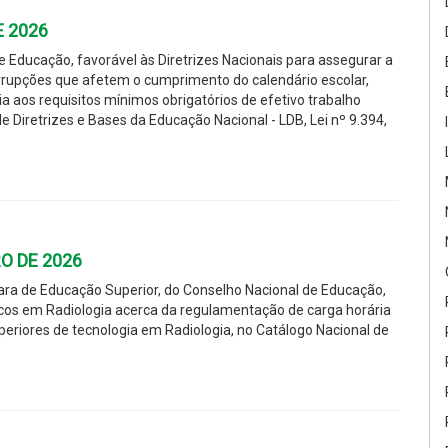
E 2026
Educação, favorável às Diretrizes Nacionais para assegurar a
errupções que afetem o cumprimento do calendário escolar,
a aos requisitos mínimos obrigatórios de efetivo trabalho
e Diretrizes e Bases da Educação Nacional - LDB, Lei nº 9.394,
O DE 2026
a de Educação Superior, do Conselho Nacional de Educação,
icos em Radiologia acerca da regulamentação de carga horária
eriores de tecnologia em Radiologia, no Catálogo Nacional de