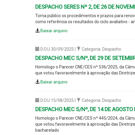
DESPACHO SERES Nº 2, DE 26 DE NOVEM
Torna público os procedimentos e prazos para ren
como referência os resultados do ciclo avaliativo - 
Baixar arquivo
D.O.U 30/09/2025 |
Categoria: Despacho
DESPACHO MEC S/Nº, DE 29 DE SETEMBR
Homologo o Parecer CNE/CES nº 536/2025, da Câmar
que votou favoravelmente à aprovação das Diretrize
Baixar arquivo
D.O.U 15/08/2025 |
Categoria: Despacho
DESPACHO MEC S/Nº, DE 14 DE AGOSTO 
Homologo o Parecer CNE/CES nº 445/2024, da Câmar
que votou favoravelmente à aprovação das Diretrize
bacharelado