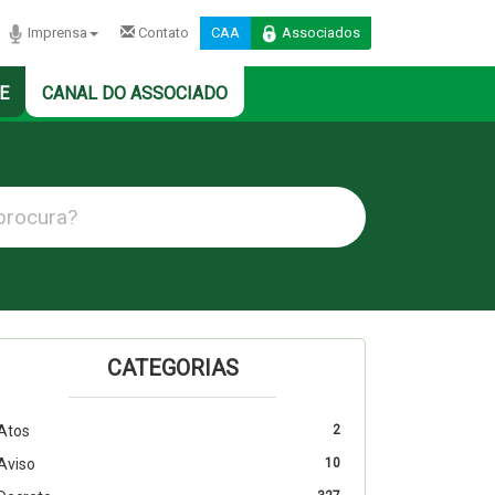
Imprensa
Contato
CAA
Associados
E
CANAL DO ASSOCIADO
CATEGORIAS
Atos
2
Aviso
10