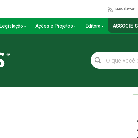
Newsletter
Legislação
Ações e Projetos
Editora
ASSOCIE-S