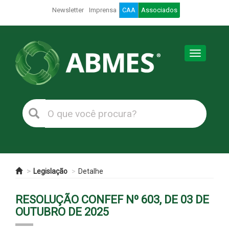
Newsletter
Imprensa
CAA
Associados
Toggle
navigation
Legislação
Detalhe
RESOLUÇÃO CONFEF Nº 603, DE 03 DE
OUTUBRO DE 2025