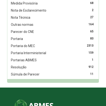
Medida Provisória
68
Nota de Esclarecimento
2
Nota Técnica
27
Outras normas
164
Parecer do CNE
65
Portaria
83
Portaria do MEC
2313
Portaria Interministerial
159
Portarias ABMES
1
Resolução
912
Súmula de Parecer
11