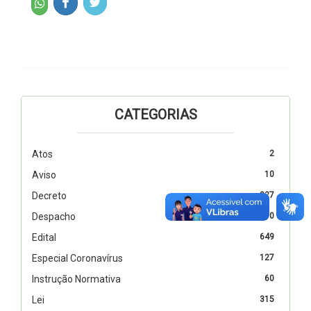
CATEGORIAS
Atos
2
Aviso
10
Decreto
327
Despacho
110
Edital
649
Especial Coronavírus
127
Instrução Normativa
60
Lei
315