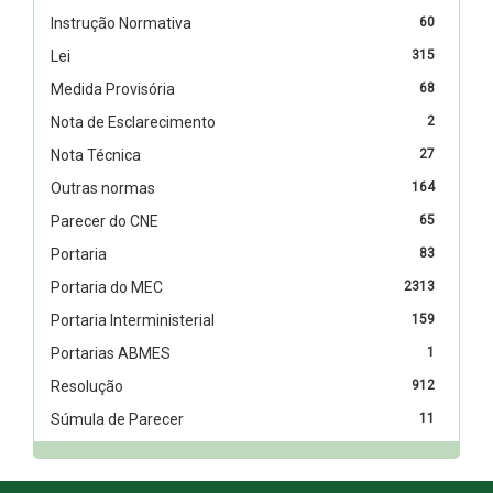
Instrução Normativa
60
Lei
315
Medida Provisória
68
Nota de Esclarecimento
2
Nota Técnica
27
Outras normas
164
Parecer do CNE
65
Portaria
83
Portaria do MEC
2313
Portaria Interministerial
159
Portarias ABMES
1
Resolução
912
Súmula de Parecer
11