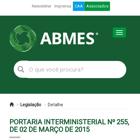
Newsletter
Imprensa
CAA
Associados
Toggle
navigation
Legislação
Detalhe
PORTARIA INTERMINISTERIAL Nº 255,
DE 02 DE MARÇO DE 2015