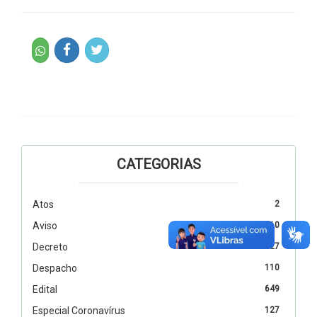
CATEGORIAS
Atos
2
Aviso
10
Decreto
327
Despacho
110
Edital
649
Especial Coronavírus
127