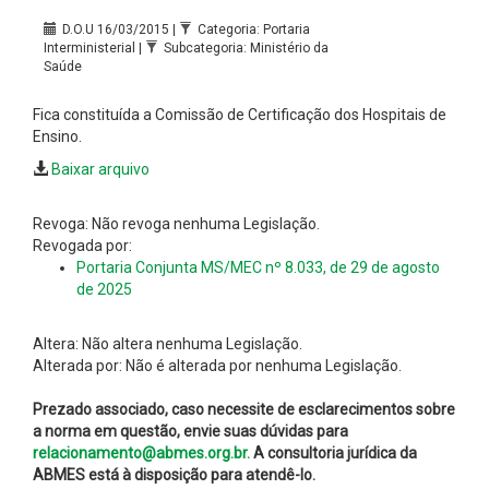
D.O.U 16/03/2015 |
Categoria: Portaria
Interministerial |
Subcategoria: Ministério da
Saúde
Fica constituída a Comissão de Certificação dos Hospitais de
Ensino.
Baixar arquivo
Revoga: Não revoga nenhuma Legislação.
Revogada por:
Portaria Conjunta MS/MEC nº 8.033, de 29 de agosto
de 2025
Altera: Não altera nenhuma Legislação.
Alterada por: Não é alterada por nenhuma Legislação.
Prezado associado, caso necessite de esclarecimentos sobre
a norma em questão, envie suas dúvidas para
relacionamento@abmes.org.br.
A consultoria jurídica da
ABMES está à disposição para atendê-lo.