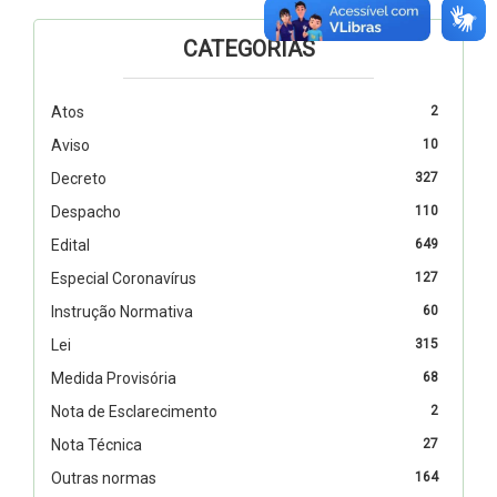
CATEGORIAS
Atos
2
Aviso
10
Decreto
327
Despacho
110
Edital
649
Especial Coronavírus
127
Instrução Normativa
60
Lei
315
Medida Provisória
68
Nota de Esclarecimento
2
Nota Técnica
27
Outras normas
164