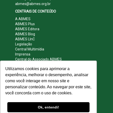
abmes@abmes.org.br
CENTRAIS DE CONTEÚDO
A ABMES
ABMES Plus
ABMES Editora
ABMES Blog
ABMES LInC
Legislação
Central Multimídia
Imprensa
Central do Associado ABMES
Contato
Utilizamos cookies para aprimorar a
REDES SOCIAIS
experiência, melhorar o desempenho, analisar
como você interage em nosso site e
personalizar conteúdo. Ao navegar por este site,
você concorda com o uso de cookies.
© 2009 - 2026 ABMES. Todos os direitos
reservados.
Ok, entendi!