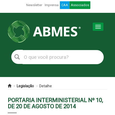
Newsletter
Imprensa
CAA
Associados
Toggle
navigation
Legislação
Detalhe
PORTARIA INTERMINISTERIAL Nº 10,
DE 20 DE AGOSTO DE 2014