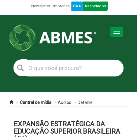
Newsletter
Imprensa
CAA
Associados
Toggle
navigation
Central de mídia
Áudios
Detalhe
EXPANSÃO ESTRATÉGICA DA
EDUCAÇÃO SUPERIOR BRASILEIRA