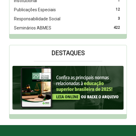
Institucional
1
Publicações Especiais
12
Responsabilidade Social
3
Seminários ABMES
422
DESTAQUES