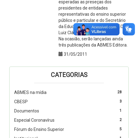
esperadas as preseças dos
presidentes de entidades
representativas do ensino superior
público e particular e do Secretário
da Educação Superior SESu/MEC,
Luiz Cláudio Costa.
Na ocasião, serão lançadas ainda
três publicações da ABMES Editora.
31/05/2011
CATEGORIAS
ABMES na mídia
28
CBESP
3
Documentos
1
Especial Coronavírus
2
Fórum do Ensino Superior
5