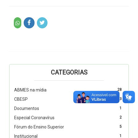
CATEGORIAS
ABMES na mídia
28
CBESP
3
Documentos
1
Especial Coronavírus
2
Fórum do Ensino Superior
5
Institucional
1