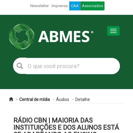
Newsletter
Imprensa
CAA
Associados
Toggle
navigation
Central de mídia
Áudios
Detalhe
RÁDIO CBN | MAIORIA DAS
INSTITUIÇÕES E DOS ALUNOS ESTÁ