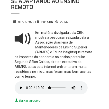
SE ADAPTANDO AO ENSINO
REMOTO
01/08/2020 |
Por: CBN |
20332
Em matéria divulgada pela CBN,
mostra a pesquisa realizada pela a
Associação Brasileira de
Mantenedoras de Ensino Superior
(ABMES) e Educa Insightsque retrata
os impactos da pandemia no ensino particular.
Segundo Sólon Caldas, diretor-executivo da
ABMES, aulas pela internet enfrentaram muita
resistência no início, mas foram mais bem aceitas
com o tempo.
Baixar arquivo