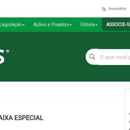
Newsletter
Legislação
Ações e Projetos
Editora
ASSOCIE-S
AIXA ESPECIAL