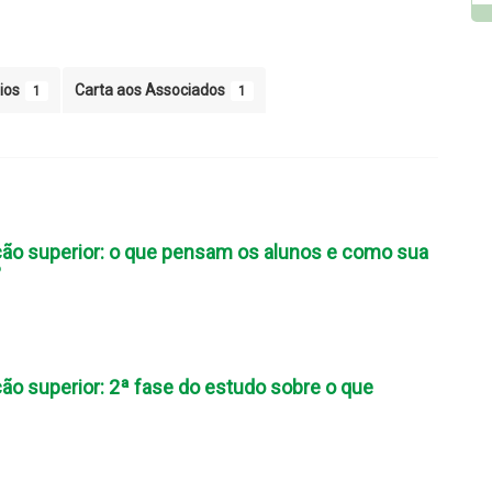
ios
Carta aos Associados
1
1
ão superior: o que pensam os alunos e como sua
?
ão superior: 2ª fase do estudo sobre o que