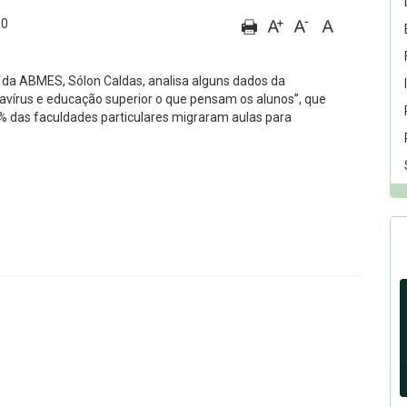
60
o da ABMES, Sólon Caldas, analisa alguns dados da
vírus e educação superior o que pensam os alunos”, que
78% das faculdades particulares migraram aulas para