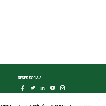
REDES SOCIAIS
 personalizar conteúdo. Ao navegar por este site, você