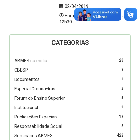
02/04/2019
Hora:8h30 (credenciamento) a
12h30
CATEGORIAS
ABMES na mídia
28
CBESP
3
Documentos
1
Especial Coronavírus
2
Fórum do Ensino Superior
5
Institucional
1
Publicações Especiais
12
Responsabilidade Social
3
Seminários ABMES
422