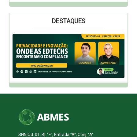
DESTAQUES
SHN Qd. 01, Bl. "F", Entrada "A", Conj. "A"