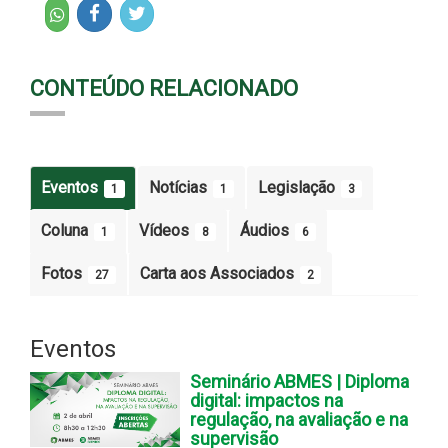
CONTEÚDO RELACIONADO
Eventos
Notícias
Legislação
1
1
3
Coluna
Vídeos
Áudios
1
8
6
Fotos
Carta aos Associados
27
2
Eventos
Seminário ABMES | Diploma
digital: impactos na
regulação, na avaliação e na
supervisão