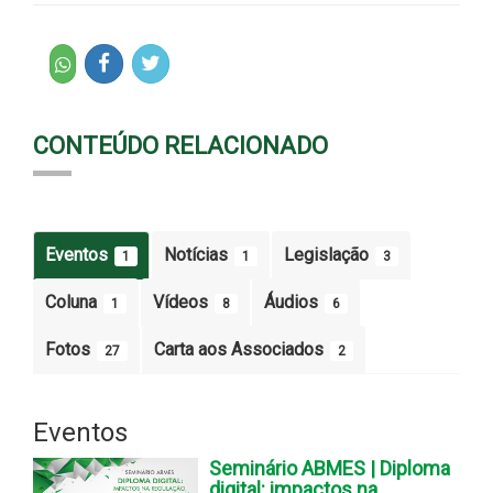
CONTEÚDO RELACIONADO
Eventos
Notícias
Legislação
1
1
3
Coluna
Vídeos
Áudios
1
8
6
Fotos
Carta aos Associados
27
2
Eventos
Seminário ABMES | Diploma
digital: impactos na