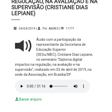
REGULAÇÃO, NA AVALIAÇÃO E NA
SUPERVISÃO (CRISTIANE DIAS
LEPIANE)
04/04/2019 |
Por: ABMES |
11771
Áudio com a participação da
representante da Secretaria de
Educação Superior
(SESu/MEC), Cristiane Dias Lepiane,
no seminário "Diploma digital:
impactos na regulação, na avaliação e na
supervisão", realizado em 02 de abril de 2019, na
sede da Associação, em Brasília/DF
Baixar arquivo