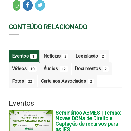
CONTEÚDO RELACIONADO
Eventos
Notícias
Legislação
1
2
2
Vídeos
Áudios
Documentos
10
12
2
Fotos
Carta aos Associados
22
2
Eventos
Seminários ABMES | Temas:
Novas DCNs de Direito e
Captação de recursos para
as IES