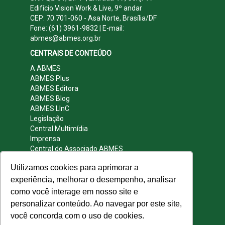
Edifício Vision Work & Live, 9º andar
CEP: 70.701-060 - Asa Norte, Brasília/DF
Fone: (61) 3961-9832 | E-mail:
abmes@abmes.org.br
CENTRAIS DE CONTEÚDO
A ABMES
ABMES Plus
ABMES Editora
ABMES Blog
ABMES LInC
Legislação
Central Multimídia
Imprensa
Central do Associado ABMES
Contato
Utilizamos cookies para aprimorar a
REDES SOCIAIS
experiência, melhorar o desempenho, analisar
como você interage em nosso site e
personalizar conteúdo. Ao navegar por este site,
você concorda com o uso de cookies.