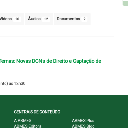
Vídeos
Áudios
Documentos
10
12
2
Temas: Novas DCNs de Direito e Captação de
nto) às 12h30
CENTRAIS DE CONTEÚDO
A ABMES
ABMES Plus
ABMES Editora
ABMES Blog