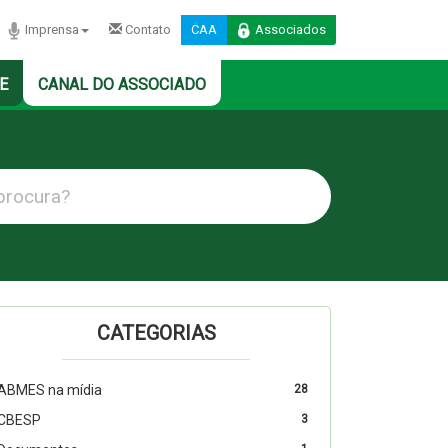
Imprensa
Contato
CAA
Associados
E
CANAL DO ASSOCIADO
CATEGORIAS
ABMES na mídia
28
CBESP
3