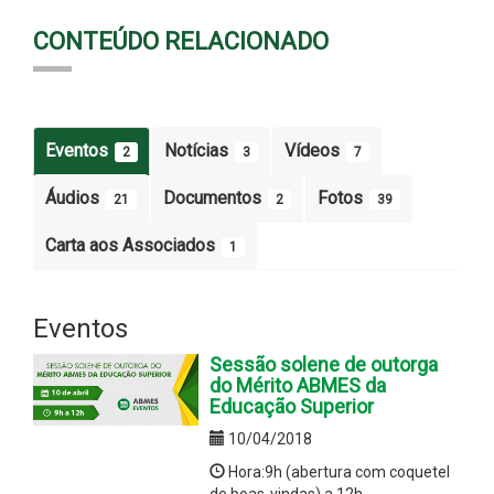
CONTEÚDO RELACIONADO
Eventos
Notícias
Vídeos
2
3
7
Áudios
Documentos
Fotos
21
2
39
Carta aos Associados
1
Eventos
Sessão solene de outorga
do Mérito ABMES da
Educação Superior
10/04/2018
Hora:9h (abertura com coquetel
de boas-vindas) a 12h