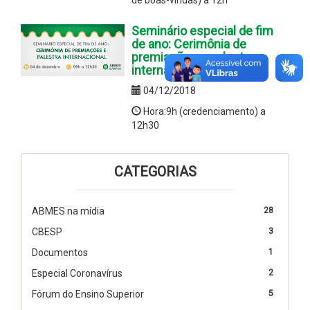
Seminário especial de fim
de ano: Cerimônia de
premiações e palestra
internacional
04/12/2018
Hora:9h (credenciamento) a
12h30
CATEGORIAS
ABMES na mídia
28
CBESP
3
Documentos
1
Especial Coronavírus
2
Fórum do Ensino Superior
5