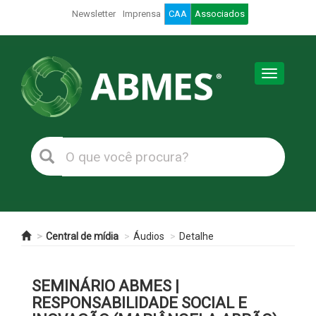
Newsletter
Imprensa
CAA
Associados
Toggle
navigation
Central de mídia
Áudios
Detalhe
SEMINÁRIO ABMES |
RESPONSABILIDADE SOCIAL E