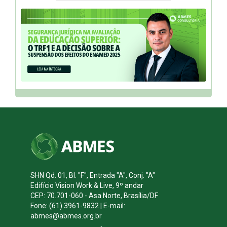
SHN Qd. 01, Bl. "F", Entrada "A", Conj. "A"
Edifício Vision Work & Live, 9º andar
CEP: 70.701-060 - Asa Norte, Brasília/DF
Fone: (61) 3961-9832 | E-mail:
abmes@abmes.org.br