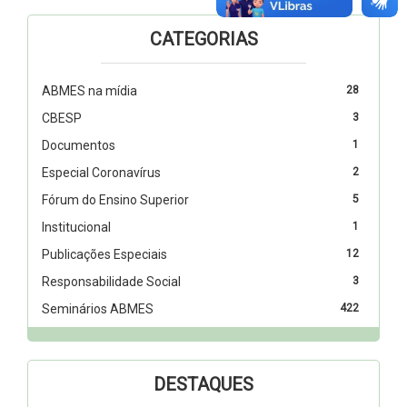
CATEGORIAS
ABMES na mídia
28
CBESP
3
Documentos
1
Especial Coronavírus
2
Fórum do Ensino Superior
5
Institucional
1
Publicações Especiais
12
Responsabilidade Social
3
Seminários ABMES
422
DESTAQUES