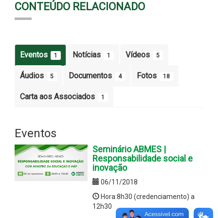
CONTEÚDO RELACIONADO
Eventos
Notícias
Vídeos
1
1
5
Áudios
Documentos
Fotos
5
4
18
Carta aos Associados
1
Eventos
Seminário ABMES |
Responsabilidade social e
inovação
06/11/2018
Hora:8h30 (credenciamento) a
12h30