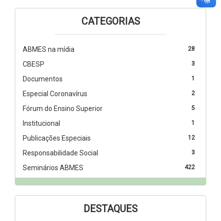
CATEGORIAS
ABMES na mídia
28
CBESP
3
Documentos
1
Especial Coronavírus
2
Fórum do Ensino Superior
5
Institucional
1
Publicações Especiais
12
Responsabilidade Social
3
Seminários ABMES
422
DESTAQUES