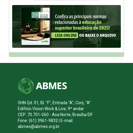
SHN Qd. 01, Bl. "F", Entrada "A", Conj. "A"
Edifício Vision Work & Live, 9º andar
CEP: 70.701-060 - Asa Norte, Brasília/DF
Fone: (61) 3961-9832 | E-mail:
abmes@abmes.org.br