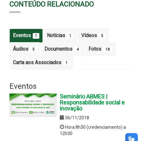
CONTEÚDO RELACIONADO
Eventos
Notícias
Vídeos
1
1
5
Áudios
Documentos
Fotos
5
4
18
Carta aos Associados
1
Eventos
Seminário ABMES |
Responsabilidade social e
inovação
06/11/2018
Hora:8h30 (credenciamento) a
12h30