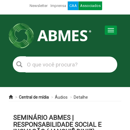
Newsletter
Imprensa
CAA
Associados
Toggle
navigation
Central de mídia
Áudios
Detalhe
SEMINÁRIO ABMES |
RESPONSABILIDADE SOCIAL E