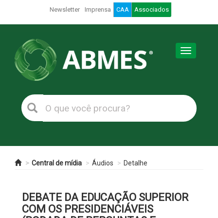
Newsletter
Imprensa
CAA
Associados
Toggle
navigation
Central de mídia
Áudios
Detalhe
DEBATE DA EDUCAÇÃO SUPERIOR
COM OS PRESIDENCIÁVEIS