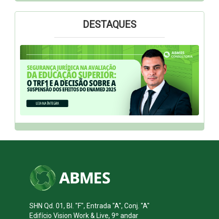
DESTAQUES
SHN Qd. 01, Bl. "F", Entrada "A", Conj. "A"
Edifício Vision Work & Live, 9º andar