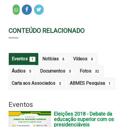
CONTEÚDO RELACIONADO
Eventos
Notícias
Vídeos
1
6
6
Áudios
Documentos
Fotos
5
3
32
Carta aos Associados
ABMES Pesquisa
3
1
Eventos
Eleições 2018 - Debate da
educação superior com os
presidenciáveis