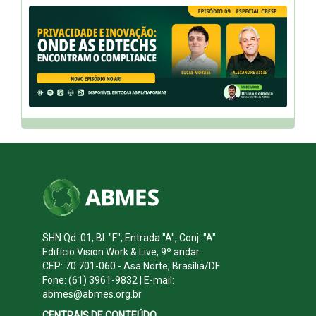
SHN Qd. 01, Bl. "F", Entrada "A", Conj. "A"
Edifício Vision Work & Live, 9º andar
CEP: 70.701-060 - Asa Norte, Brasília/DF
Fone: (61) 3961-9832 | E-mail:
abmes@abmes.org.br
CENTRAIS DE CONTEÚDO