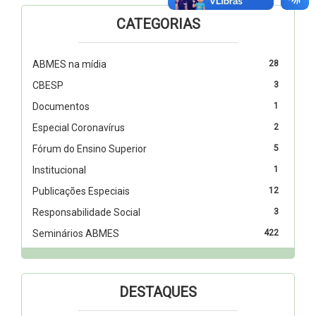
CATEGORIAS
ABMES na mídia
28
CBESP
3
Documentos
1
Especial Coronavírus
2
Fórum do Ensino Superior
5
Institucional
1
Publicações Especiais
12
Responsabilidade Social
3
Seminários ABMES
422
DESTAQUES