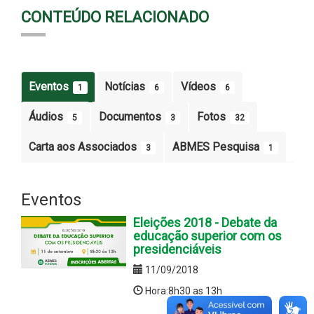
CONTEÚDO RELACIONADO
Eventos
Notícias
Vídeos
1
6
6
Áudios
Documentos
Fotos
5
3
32
Carta aos Associados
ABMES Pesquisa
3
1
Eventos
Eleições 2018 - Debate da
educação superior com os
presidenciáveis
11/09/2018
Hora:8h30 as 13h