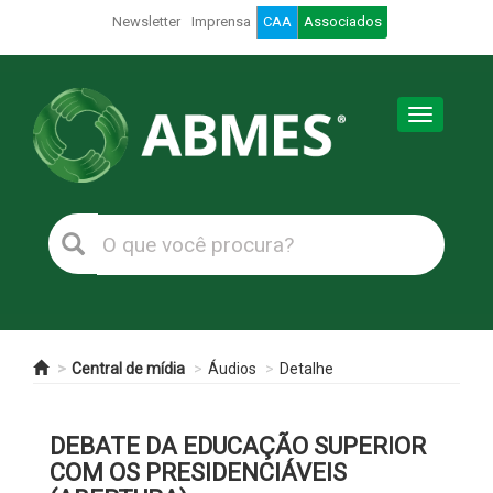
Newsletter
Imprensa
CAA
Associados
Toggle
navigation
Central de mídia
Áudios
Detalhe
DEBATE DA EDUCAÇÃO SUPERIOR
COM OS PRESIDENCIÁVEIS