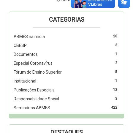
CATEGORIAS
ABMES na mídia
28
CBESP
3
Documentos
1
Especial Coronavírus
2
Fórum do Ensino Superior
5
Institucional
1
Publicações Especiais
12
Responsabilidade Social
3
Seminários ABMES
422
DESTAQUES