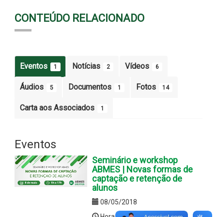
CONTEÚDO RELACIONADO
Eventos
Notícias
Vídeos
1
2
6
Áudios
Documentos
Fotos
5
1
14
Carta aos Associados
1
Eventos
Seminário e workshop
ABMES | Novas formas de
captação e retenção de
alunos
08/05/2018
Hora:9h a 17h