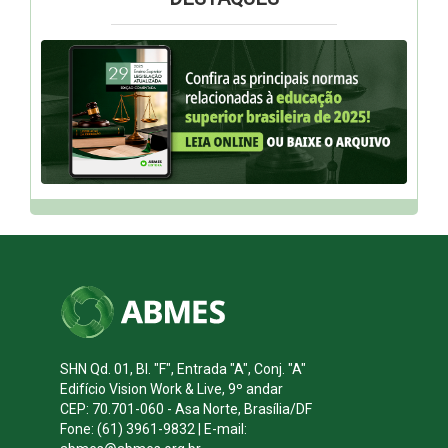
SHN Qd. 01, Bl. "F", Entrada "A", Conj. "A"
Edifício Vision Work & Live, 9º andar
CEP: 70.701-060 - Asa Norte, Brasília/DF
Fone: (61) 3961-9832 | E-mail: