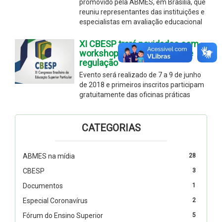
promovido pela ABMES, em Brasília, que
reuniu representantes das instituições e
especialistas em avaliação educacional
XI CBESP trará novidades com
workshops sobre avaliação e
regulação
Evento será realizado de 7 a 9 de junho
de 2018 e primeiros inscritos participam
gratuitamente das oficinas práticas
CATEGORIAS
ABMES na mídia
28
CBESP
3
Documentos
1
Especial Coronavírus
2
Fórum do Ensino Superior
5