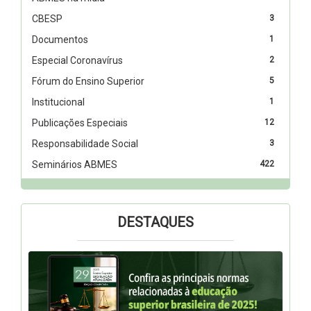
CBESP
3
Documentos
1
Especial Coronavírus
2
Fórum do Ensino Superior
5
Institucional
1
Publicações Especiais
12
Responsabilidade Social
3
Seminários ABMES
422
DESTAQUES