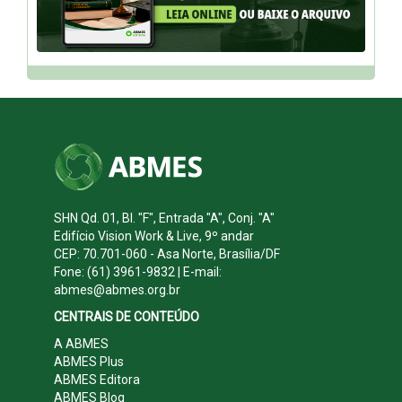
SHN Qd. 01, Bl. "F", Entrada "A", Conj. "A"
Edifício Vision Work & Live, 9º andar
CEP: 70.701-060 - Asa Norte, Brasília/DF
Fone: (61) 3961-9832 | E-mail:
abmes@abmes.org.br
CENTRAIS DE CONTEÚDO
A ABMES
ABMES Plus
ABMES Editora
ABMES Blog