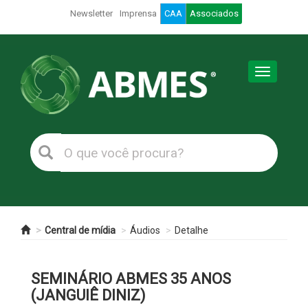
Newsletter
Imprensa
CAA
Associados
Toggle
navigation
Central de mídia
Áudios
Detalhe
SEMINÁRIO ABMES 35 ANOS
(JANGUIÊ DINIZ)