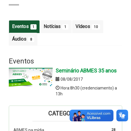
Eventos
Notícias
Vídeos
1
1
10
Áudios
8
Eventos
Seminário ABMES 35 anos
08/08/2017
Hora:8h30 (credenciamento) a
13h
CATEGORIAS
ABMES na mídia
28