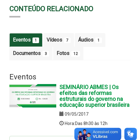
CONTEÚDO RELACIONADO
Eventos
Vídeos
Áudios
1
7
1
Documentos
Fotos
3
12
Eventos
SEMINÁRIO ABMES | Os
efeitos das reformas
estruturais do governo na
educação superior brasileira
09/05/2017
Hora:Das 8h30 às 12h