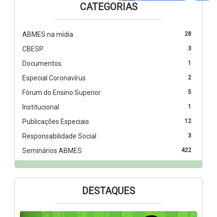
CATEGORIAS
ABMES na mídia
28
CBESP
3
Documentos
1
Especial Coronavírus
2
Fórum do Ensino Superior
5
Institucional
1
Publicações Especiais
12
Responsabilidade Social
3
Seminários ABMES
422
DESTAQUES