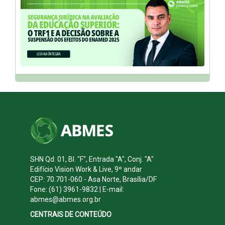
SHN Qd. 01, Bl. "F", Entrada "A", Conj. "A"
Edifício Vision Work & Live, 9º andar
CEP: 70.701-060 - Asa Norte, Brasília/DF
Fone: (61) 3961-9832 | E-mail:
abmes@abmes.org.br
CENTRAIS DE CONTEÚDO