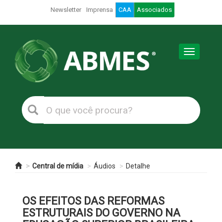
Newsletter
Imprensa
CAA
Associados
Toggle
navigation
Central de mídia
Áudios
Detalhe
OS EFEITOS DAS REFORMAS
ESTRUTURAIS DO GOVERNO NA