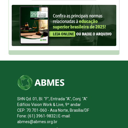
SHN Qd. 01, Bl. "F", Entrada "A", Conj. "A"
Edifício Vision Work & Live, 9º andar
CEP: 70.701-060 - Asa Norte, Brasília/DF
Fone: (61) 3961-9832 | E-mail:
abmes@abmes.org.br