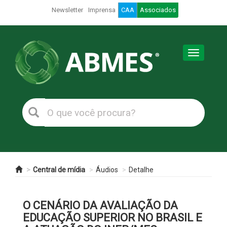
Newsletter
Imprensa
CAA
Associados
Toggle
navigation
Central de mídia
Áudios
Detalhe
O CENÁRIO DA AVALIAÇÃO DA
EDUCAÇÃO SUPERIOR NO BRASIL E