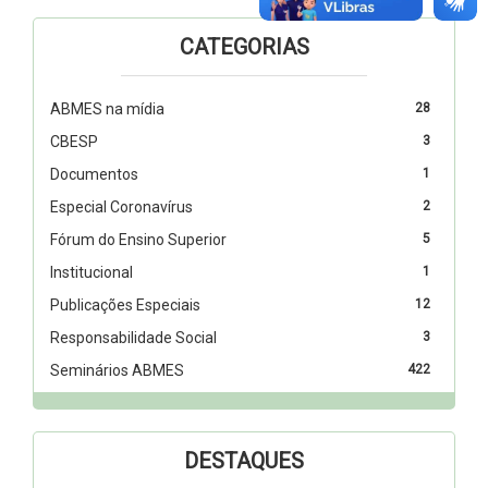
CATEGORIAS
ABMES na mídia
28
CBESP
3
Documentos
1
Especial Coronavírus
2
Fórum do Ensino Superior
5
Institucional
1
Publicações Especiais
12
Responsabilidade Social
3
Seminários ABMES
422
DESTAQUES