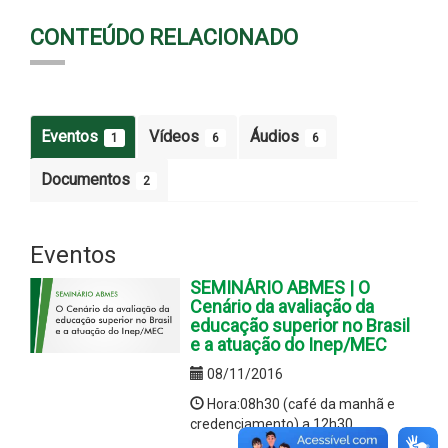
CONTEÚDO RELACIONADO
Eventos
Vídeos
Áudios
1
6
6
Documentos
2
Eventos
SEMINÁRIO ABMES | O
Cenário da avaliação da
educação superior no Brasil
e a atuação do Inep/MEC
08/11/2016
Hora:08h30 (café da manhã e
credenciamento) a 12h30