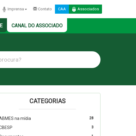
Imprensa
Contato
CAA
Associados
E
CANAL DO ASSOCIADO
CATEGORIAS
ABMES na mídia
28
CBESP
3