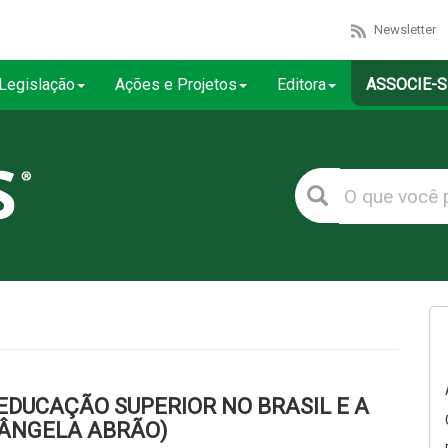
Newsletter
Legislação
Ações e Projetos
Editora
ASSOCIE-S
EDUCAÇÃO SUPERIOR NO BRASIL E A
IÂNGELA ABRÃO)