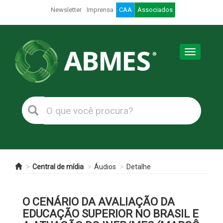
Newsletter
Imprensa
CAA
Associados
Toggle
navigation
Central de mídia
Áudios
Detalhe
O CENÁRIO DA AVALIAÇÃO DA
EDUCAÇÃO SUPERIOR NO BRASIL E