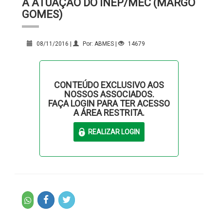
A ATUAÇÃO DO INEP/MEC (MARGÔ
GOMES)
08/11/2016 |
Por: ABMES |
14679
CONTEÚDO EXCLUSIVO AOS
NOSSOS ASSOCIADOS.
FAÇA LOGIN PARA TER ACESSO
A ÁREA RESTRITA.