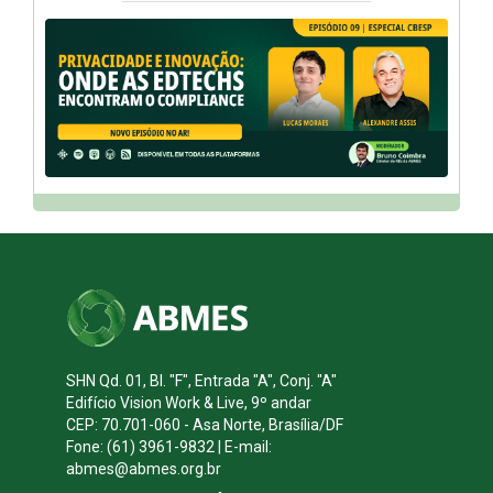
SHN Qd. 01, Bl. "F", Entrada "A", Conj. "A"
Edifício Vision Work & Live, 9º andar
CEP: 70.701-060 - Asa Norte, Brasília/DF
Fone: (61) 3961-9832 | E-mail:
abmes@abmes.org.br