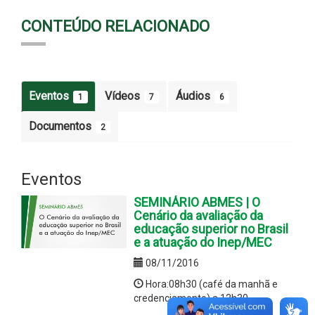
CONTEÚDO RELACIONADO
Eventos
Vídeos
Áudios
1
7
6
Documentos
2
Eventos
SEMINÁRIO ABMES | O
Cenário da avaliação da
educação superior no Brasil
e a atuação do Inep/MEC
08/11/2016
Hora:08h30 (café da manhã e
credenciamento) a 12h30