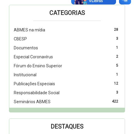
CATEGORIAS
ABMES na mídia
28
CBESP
3
Documentos
1
Especial Coronavírus
2
Fórum do Ensino Superior
5
Institucional
1
Publicações Especiais
12
Responsabilidade Social
3
Seminários ABMES
422
DESTAQUES