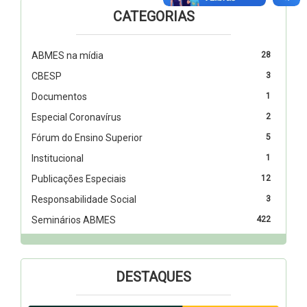
CATEGORIAS
ABMES na mídia
28
CBESP
3
Documentos
1
Especial Coronavírus
2
Fórum do Ensino Superior
5
Institucional
1
Publicações Especiais
12
Responsabilidade Social
3
Seminários ABMES
422
DESTAQUES