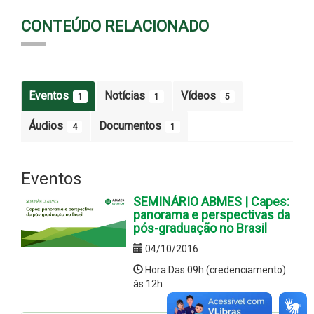
CONTEÚDO RELACIONADO
Eventos
Notícias
Vídeos
1
1
5
Áudios
Documentos
4
1
Eventos
SEMINÁRIO ABMES | Capes:
panorama e perspectivas da
pós-graduação no Brasil
04/10/2016
Hora:Das 09h (credenciamento)
às 12h