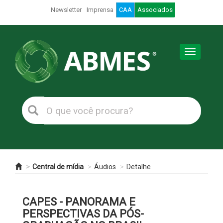
Newsletter
Imprensa
CAA
Associados
Toggle
navigation
Central de mídia
Áudios
Detalhe
CAPES - PANORAMA E
PERSPECTIVAS DA PÓS-