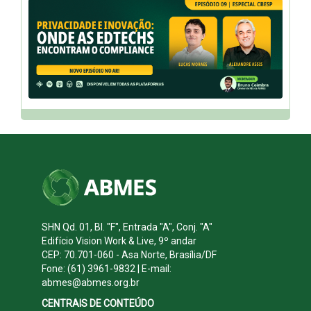
SHN Qd. 01, Bl. "F", Entrada "A", Conj. "A"
Edifício Vision Work & Live, 9º andar
CEP: 70.701-060 - Asa Norte, Brasília/DF
Fone: (61) 3961-9832 | E-mail:
abmes@abmes.org.br
CENTRAIS DE CONTEÚDO