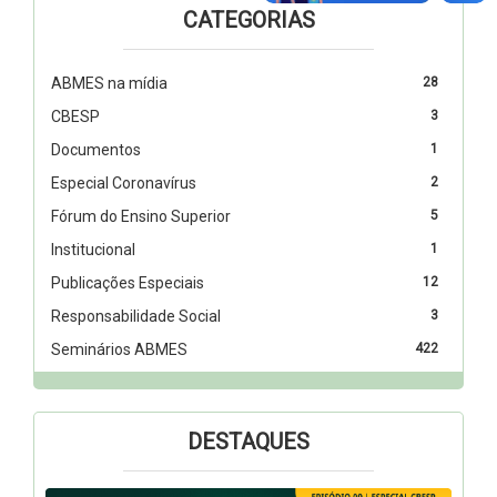
CATEGORIAS
ABMES na mídia
28
CBESP
3
Documentos
1
Especial Coronavírus
2
Fórum do Ensino Superior
5
Institucional
1
Publicações Especiais
12
Responsabilidade Social
3
Seminários ABMES
422
DESTAQUES