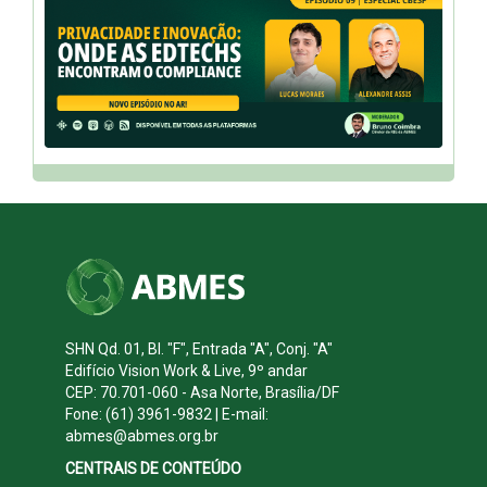
SHN Qd. 01, Bl. "F", Entrada "A", Conj. "A"
Edifício Vision Work & Live, 9º andar
CEP: 70.701-060 - Asa Norte, Brasília/DF
Fone: (61) 3961-9832 | E-mail:
abmes@abmes.org.br
CENTRAIS DE CONTEÚDO