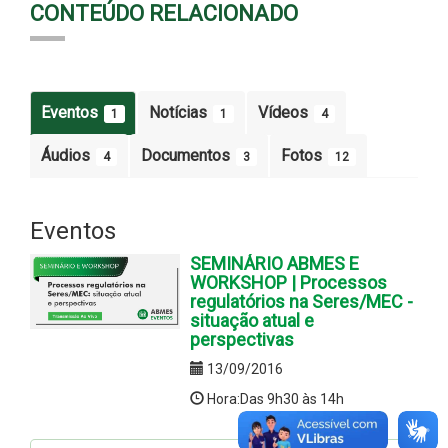
CONTEÚDO RELACIONADO
Eventos
Notícias
Vídeos
1
1
4
Áudios
Documentos
Fotos
4
3
12
Eventos
SEMINÁRIO ABMES E
WORKSHOP | Processos
regulatórios na Seres/MEC -
situação atual e
perspectivas
13/09/2016
Hora:Das 9h30 às 14h