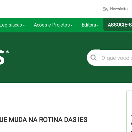
Newsletter
Legislação
Ações e Projetos
Editora
ASSOCIE-S
QUE MUDA NA ROTINA DAS IES