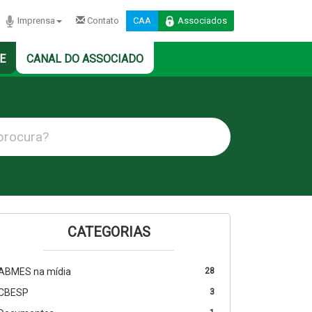
Imprensa
Contato
CAA
Associados
E
CANAL DO ASSOCIADO
CATEGORIAS
ABMES na mídia
28
CBESP
3