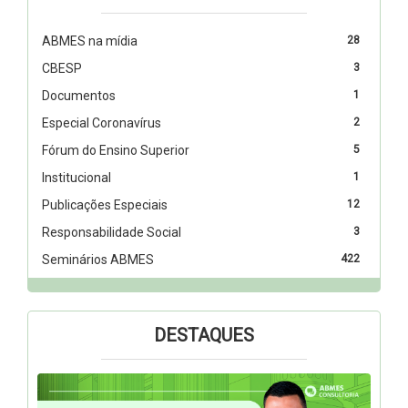
ABMES na mídia
28
CBESP
3
Documentos
1
Especial Coronavírus
2
Fórum do Ensino Superior
5
Institucional
1
Publicações Especiais
12
Responsabilidade Social
3
Seminários ABMES
422
DESTAQUES