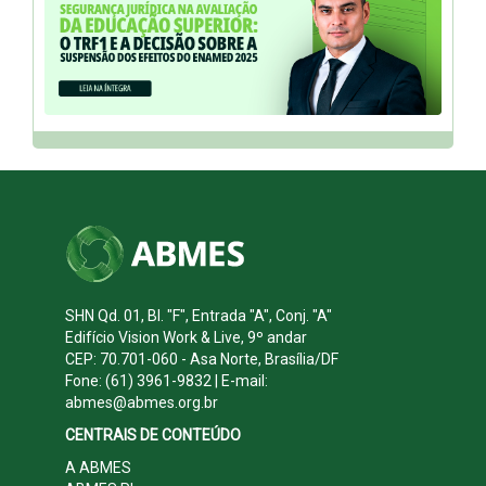
SHN Qd. 01, Bl. "F", Entrada "A", Conj. "A"
Edifício Vision Work & Live, 9º andar
CEP: 70.701-060 - Asa Norte, Brasília/DF
Fone: (61) 3961-9832 | E-mail:
abmes@abmes.org.br
CENTRAIS DE CONTEÚDO
A ABMES