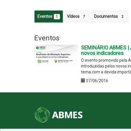
Eventos
Vídeos
Documentos
1
7
2
Eventos
SEMINÁRIO ABMES | A
novos indicadores
O evento promovido pela A
introduzidas pelos novos i
tema com a devida importâ
07/06/2016