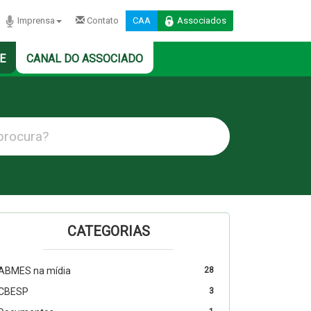
Imprensa
Contato
CAA
Associados
E
CANAL DO ASSOCIADO
CATEGORIAS
ABMES na mídia
28
CBESP
3