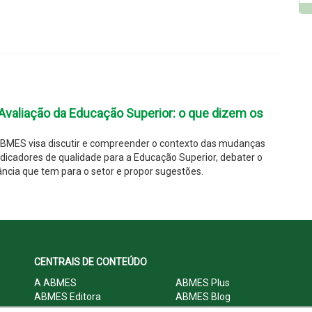
valiação da Educação Superior: o que dizem os
BMES visa discutir e compreender o contexto das mudanças
ndicadores de qualidade para a Educação Superior, debater o
ncia que tem para o setor e propor sugestões.
CENTRAIS DE CONTEÚDO
A ABMES
ABMES Plus
ABMES Editora
ABMES Blog
ABMES LInC
Legislação