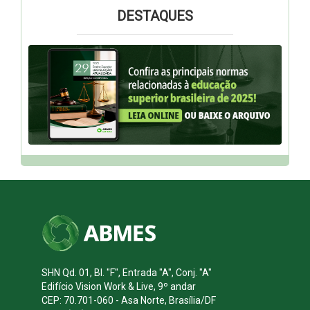
DESTAQUES
SHN Qd. 01, Bl. "F", Entrada "A", Conj. "A"
Edifício Vision Work & Live, 9º andar
CEP: 70.701-060 - Asa Norte, Brasília/DF