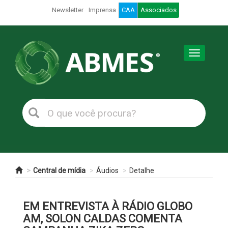
Newsletter
Imprensa
CAA
Associados
Toggle
navigation
Central de mídia
Áudios
Detalhe
EM ENTREVISTA À RÁDIO GLOBO
AM, SOLON CALDAS COMENTA