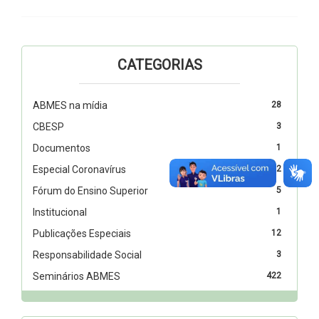
CATEGORIAS
ABMES na mídia
28
CBESP
3
Documentos
1
Especial Coronavírus
2
Fórum do Ensino Superior
5
Institucional
1
Publicações Especiais
12
Responsabilidade Social
3
Seminários ABMES
422