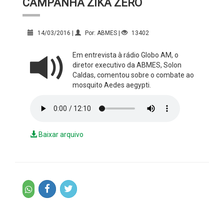
CAMPANHA ZIKA ZERO
14/03/2016 |
Por: ABMES |
13402
Em entrevista à rádio Globo AM, o
diretor executivo da ABMES, Solon
Caldas, comentou sobre o combate ao
mosquito Aedes aegypti‬.
Baixar arquivo