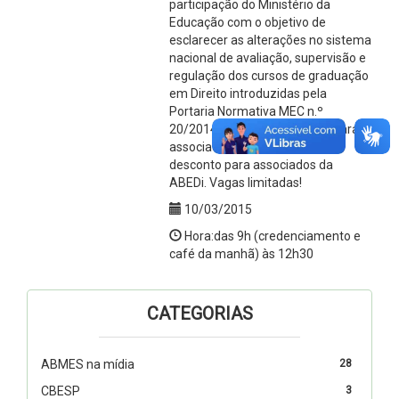
participação do Ministério da
Educação com o objetivo de
esclarecer as alterações no sistema
nacional de avaliação, supervisão e
regulação dos cursos de graduação
em Direito introduzidas pela
Portaria Normativa MEC n.º
20/2014. O evento é gratuito para
associados da ABMES e tem
desconto para associados da
ABEDi. Vagas limitadas!
10/03/2015
Hora:das 9h (credenciamento e
café da manhã) às 12h30
CATEGORIAS
ABMES na mídia
28
CBESP
3