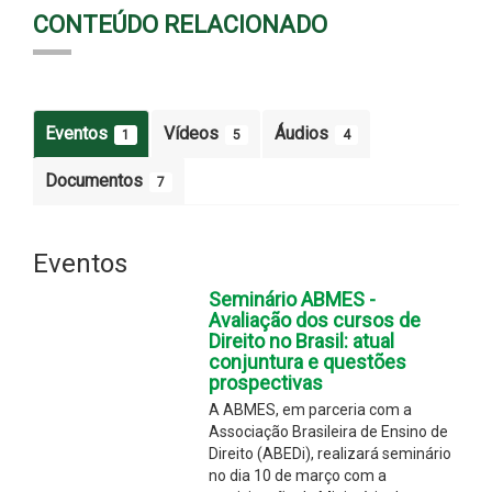
CONTEÚDO RELACIONADO
Eventos
Vídeos
Áudios
1
5
4
Documentos
7
Eventos
Seminário ABMES -
Avaliação dos cursos de
Direito no Brasil: atual
conjuntura e questões
prospectivas
A ABMES, em parceria com a
Associação Brasileira de Ensino de
Direito (ABEDi), realizará seminário
no dia 10 de março com a