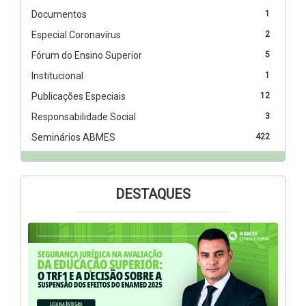
Documentos
1
Especial Coronavírus
2
Fórum do Ensino Superior
5
Institucional
1
Publicações Especiais
12
Responsabilidade Social
3
Seminários ABMES
422
DESTAQUES