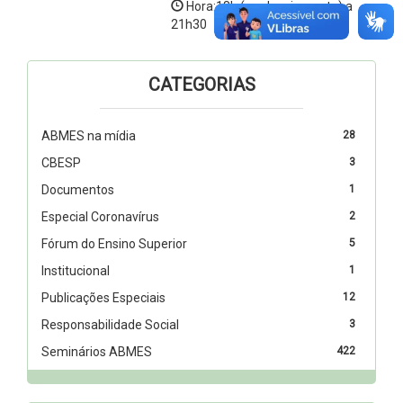
Hora:18h (credenciamento) a
21h30
CATEGORIAS
ABMES na mídia
28
CBESP
3
Documentos
1
Especial Coronavírus
2
Fórum do Ensino Superior
5
Institucional
1
Publicações Especiais
12
Responsabilidade Social
3
Seminários ABMES
422