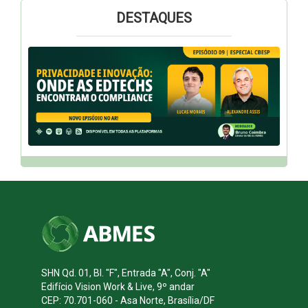
DESTAQUES
SHN Qd. 01, Bl. "F", Entrada "A", Conj. "A"
Edifício Vision Work & Live, 9º andar
CEP: 70.701-060 - Asa Norte, Brasília/DF