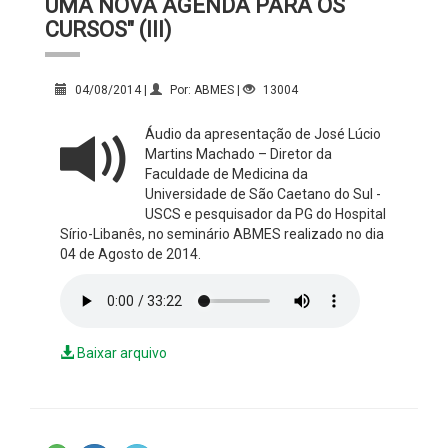
UMA NOVA AGENDA PARA OS
CURSOS" (III)
04/08/2014 |
Por: ABMES |
13004
Áudio da apresentação de José Lúcio
Martins Machado – Diretor da
Faculdade de Medicina da
Universidade de São Caetano do Sul -
USCS e pesquisador da PG do Hospital
Sírio-Libanês, no seminário ABMES realizado no dia
04 de Agosto de 2014.
Baixar arquivo