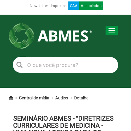
Newsletter
Imprensa
CAA
Associados
Toggle
navigation
Central de mídia
Áudios
Detalhe
SEMINÁRIO ABMES - "DIRETRIZES
CURRICULARES DE MEDICINA -