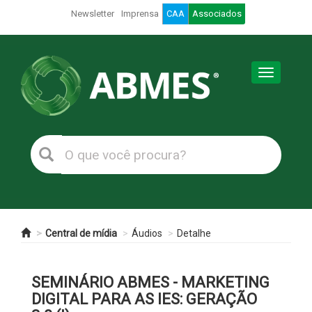
Newsletter
Imprensa
CAA
Associados
Toggle
navigation
Central de mídia
Áudios
Detalhe
SEMINÁRIO ABMES - MARKETING
DIGITAL PARA AS IES: GERAÇÃO