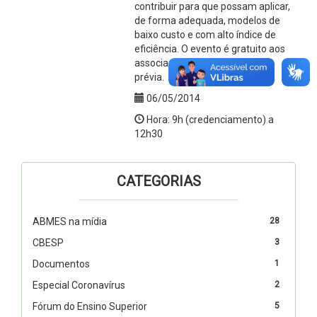
contribuir para que possam aplicar,
de forma adequada, modelos de
baixo custo e com alto índice de
eficiência. O evento é gratuito aos
associados, mediante inscrição
prévia.
06/05/2014
Hora: 9h (credenciamento) a
12h30
CATEGORIAS
ABMES na mídia
28
CBESP
3
Documentos
1
Especial Coronavírus
2
Fórum do Ensino Superior
5