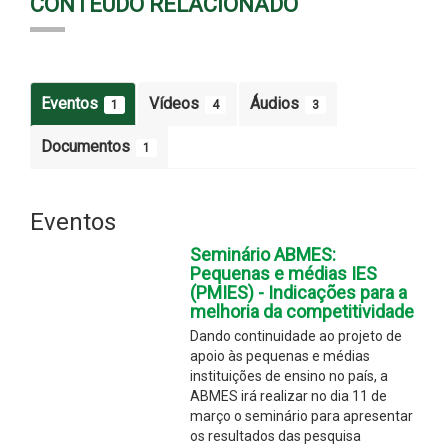
CONTEÚDO RELACIONADO
Eventos
Vídeos
Áudios
1
4
3
Documentos
1
Eventos
Seminário ABMES:
Pequenas e médias IES
(PMIES) - Indicações para a
melhoria da competitividade
Dando continuidade ao projeto de
apoio às pequenas e médias
instituições de ensino no país, a
ABMES irá realizar no dia 11 de
março o seminário para apresentar
os resultados das pesquisa