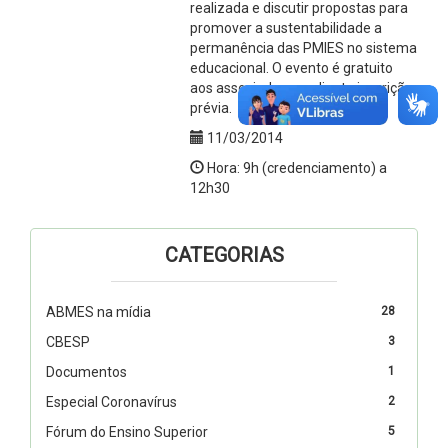
realizada e discutir propostas para
promover a sustentabilidade a
permanência das PMIES no sistema
educacional. O evento é gratuito
aos associados, mediante inscrição
prévia.
11/03/2014
Hora: 9h (credenciamento) a
12h30
CATEGORIAS
ABMES na mídia
28
CBESP
3
Documentos
1
Especial Coronavírus
2
Fórum do Ensino Superior
5