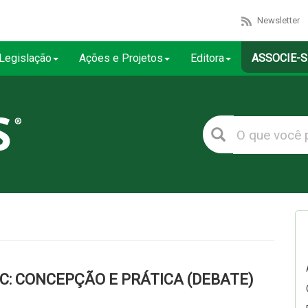
Newsletter
Legislação
Ações e Projetos
Editora
ASSOCIE-S
C: CONCEPÇÃO E PRÁTICA (DEBATE)