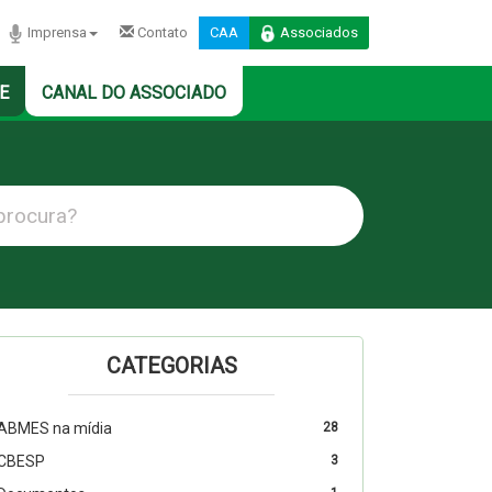
Imprensa
Contato
CAA
Associados
E
CANAL DO ASSOCIADO
CATEGORIAS
ABMES na mídia
28
CBESP
3