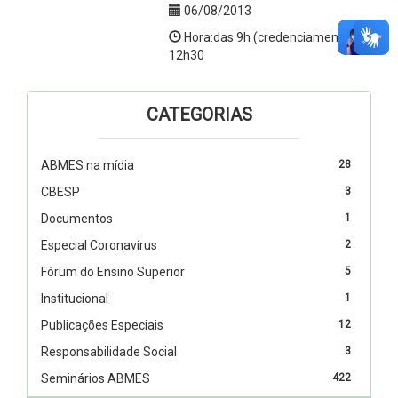
06/08/2013
Hora:das 9h (credenciamento) às
12h30
CATEGORIAS
ABMES na mídia
28
CBESP
3
Documentos
1
Especial Coronavírus
2
Fórum do Ensino Superior
5
Institucional
1
Publicações Especiais
12
Responsabilidade Social
3
Seminários ABMES
422