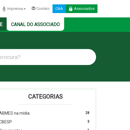
Imprensa
Contato
CAA
Associados
E
CANAL DO ASSOCIADO
CATEGORIAS
ABMES na mídia
28
CBESP
3