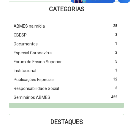
CATEGORIAS
ABMES na mídia
28
CBESP
3
Documentos
1
Especial Coronavírus
2
Fórum do Ensino Superior
5
Institucional
1
Publicações Especiais
12
Responsabilidade Social
3
Seminários ABMES
422
DESTAQUES