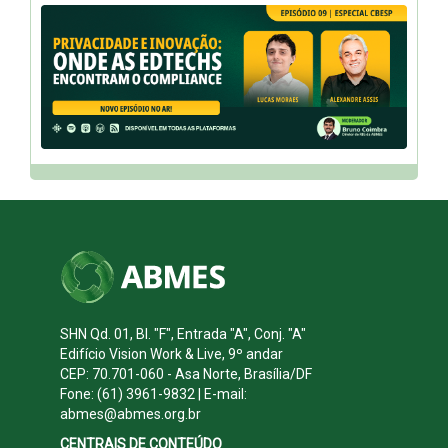
SHN Qd. 01, Bl. "F", Entrada "A", Conj. "A"
Edifício Vision Work & Live, 9º andar
CEP: 70.701-060 - Asa Norte, Brasília/DF
Fone: (61) 3961-9832 | E-mail:
abmes@abmes.org.br
CENTRAIS DE CONTEÚDO