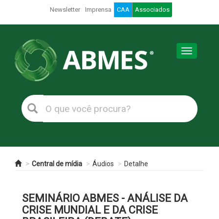
Newsletter
Imprensa
CAA
Associados
Toggle
navigation
Central de mídia
Áudios
Detalhe
SEMINÁRIO ABMES - ANÁLISE DA
CRISE MUNDIAL E DA CRISE