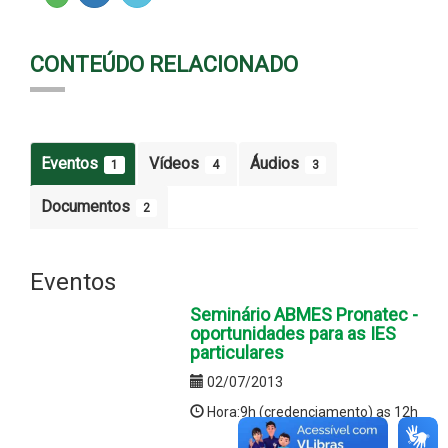
CONTEÚDO RELACIONADO
Eventos
Vídeos
Áudios
1
4
3
Documentos
2
Eventos
Seminário ABMES Pronatec -
oportunidades para as IES
particulares
02/07/2013
Hora:9h (credenciamento) as 12h