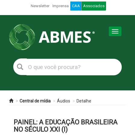
Newsletter
Imprensa
CAA
Associados
Toggle
navigation
Central de mídia
Áudios
Detalhe
PAINEL: A EDUCAÇÃO BRASILEIRA
NO SÉCULO XXI (I)