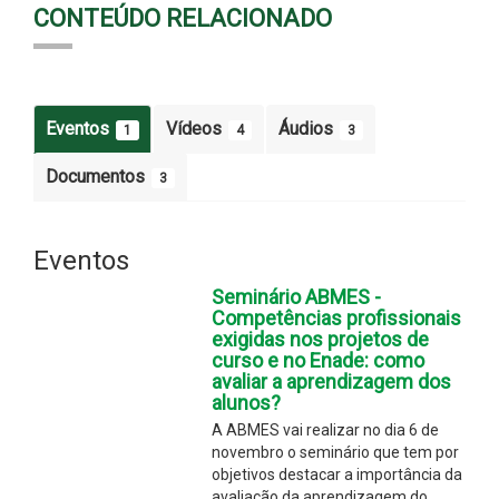
CONTEÚDO RELACIONADO
Eventos
Vídeos
Áudios
1
4
3
Documentos
3
Eventos
Seminário ABMES -
Competências profissionais
exigidas nos projetos de
curso e no Enade: como
avaliar a aprendizagem dos
alunos?
A ABMES vai realizar no dia 6 de
novembro o seminário que tem por
objetivos destacar a importância da
avaliação da aprendizagem do