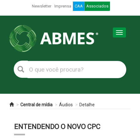
Newsletter
Imprensa
CAA
Associados
Toggle
navigation
Central de mídia
Áudios
Detalhe
ENTENDENDO O NOVO CPC