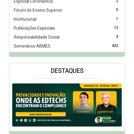
Especial Coronavírus
2
Fórum do Ensino Superior
5
Institucional
1
Publicações Especiais
12
Responsabilidade Social
3
Seminários ABMES
422
DESTAQUES