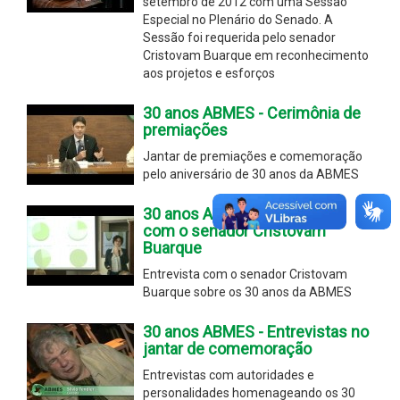
setembro de 2012 com uma Sessão
Especial no Plenário do Senado. A
Sessão foi requerida pelo senador
Cristovam Buarque em reconhecimento
aos projetos e esforços
30 anos ABMES - Cerimônia de
premiações
Jantar de premiações e comemoração
pelo aniversário de 30 anos da ABMES
30 anos ABMES - Entrevista
com o senador Cristovam
Buarque
Entrevista com o senador Cristovam
Buarque sobre os 30 anos da ABMES
30 anos ABMES - Entrevistas no
jantar de comemoração
Entrevistas com autoridades e
personalidades homenageando os 30