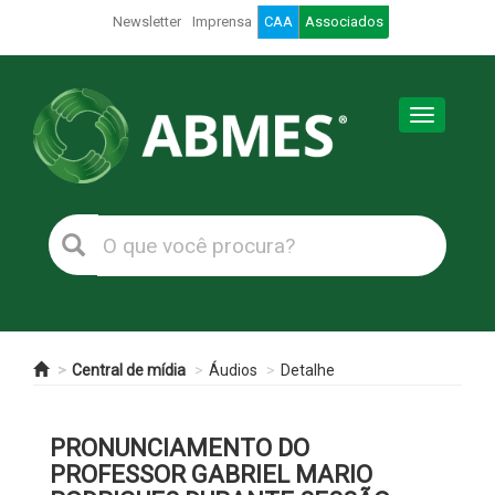
Newsletter
Imprensa
CAA
Associados
Toggle
navigation
Central de mídia
Áudios
Detalhe
PRONUNCIAMENTO DO
PROFESSOR GABRIEL MARIO