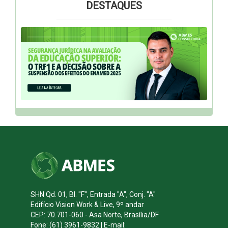
DESTAQUES
SHN Qd. 01, Bl. "F", Entrada "A", Conj. "A"
Edifício Vision Work & Live, 9º andar
CEP: 70.701-060 - Asa Norte, Brasília/DF
Fone: (61) 3961-9832 | E-mail: