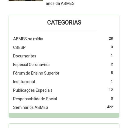
anos da ABMES
CATEGORIAS
ABMES na mídia
28
CBESP
3
Documentos
1
Especial Coronavírus
2
Fórum do Ensino Superior
5
Institucional
1
Publicações Especiais
12
Responsabilidade Social
3
Seminários ABMES
422