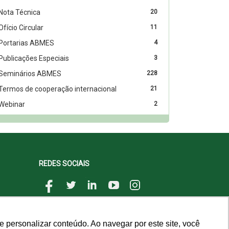
Nota Técnica
20
Ofício Circular
11
Portarias ABMES
4
Publicações Especiais
3
Seminários ABMES
228
Termos de cooperação internacional
21
Webinar
2
REDES SOCIAIS
 personalizar conteúdo. Ao navegar por este site, você