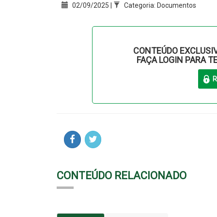
02/09/2025 |
Categoria: Documentos
CONTEÚDO EXCLUSIV
FAÇA LOGIN PARA T
CONTEÚDO RELACIONADO