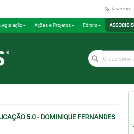
Newsletter
Legislação
Ações e Projetos
Editora
ASSOCIE-S
DUCAÇÃO 5.0 - DOMINIQUE FERNANDES