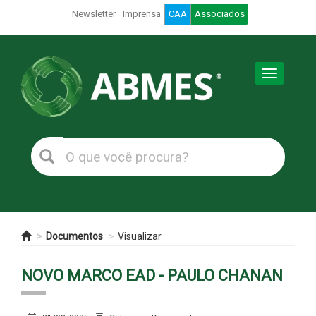
Newsletter
Imprensa
CAA
Associados
Toggle
navigation
Documentos
Visualizar
NOVO MARCO EAD - PAULO CHANAN