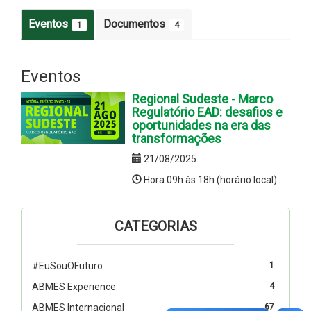
Eventos
Documentos
1
4
Eventos
Regional Sudeste - Marco
Regulatório EAD: desafios e
oportunidades na era das
transformações
21/08/2025
Hora:09h às 18h (horário local)
CATEGORIAS
#EuSouOFuturo
1
ABMES Experience
4
ABMES Internacional
67